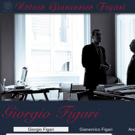
Giorgio Figari
Giorgio Figari
Gianenrico Figari
And