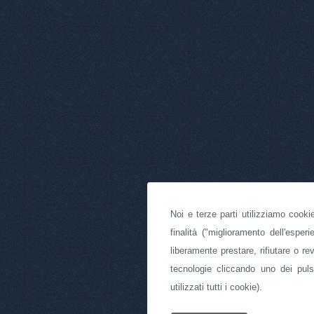
Noi e terze parti utilizziamo cooki
finalità ("miglioramento dell'espe
liberamente prestare, rifiutare o re
tecnologie cliccando uno dei puls
utilizzati tutti i cookie).